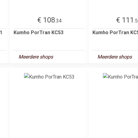
€ 108
€ 111
.34
.
1
Kumho PorTran KC53
Kumho PorTran KC
Meerdere shops
Meerdere shops