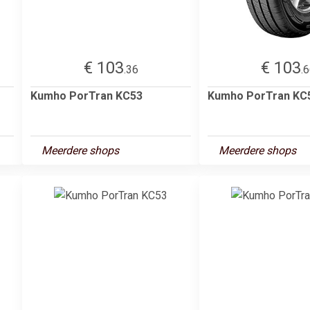
€ 103
€ 103
.36
.
Kumho PorTran KC53
Kumho PorTran KC
Meerdere shops
Meerdere shops