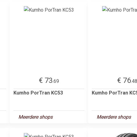
€ 73
€ 76
.69
.4
Kumho PorTran KC53
Kumho PorTran KC
Meerdere shops
Meerdere shops