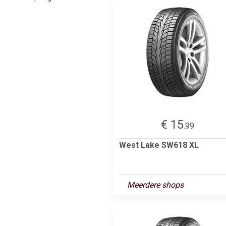
€ 15
.99
West Lake SW618 XL
Meerdere shops