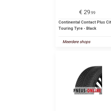
€ 29
.99
Continental Contact Plus Ci
Touring Tyre - Black
Meerdere shops