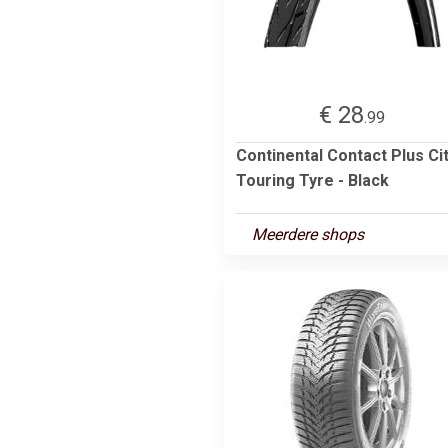
€ 28
.99
Continental Contact Plus Ci
Touring Tyre - Black
Meerdere shops