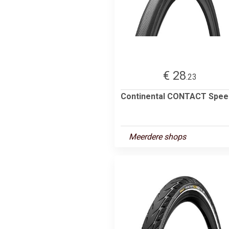
€ 28
.23
Continental CONTACT Spee
Meerdere shops