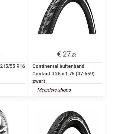
€ 27
0
.23
 215/55 R16
Continental buitenband
Contact II 26 x 1.75 (47-559)
zwart
Meerdere shops