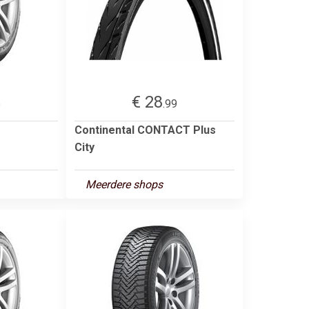
€ 28
5
.99
Continental CONTACT Plus
City
Meerdere shops