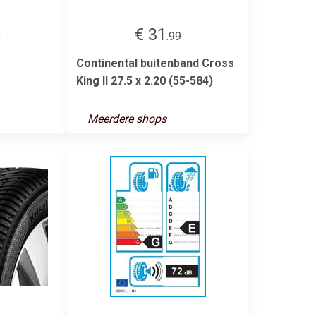
€ 31
8
.99
Continental buitenband Cross
King II 27.5 x 2.20 (55-584)
Meerdere shops