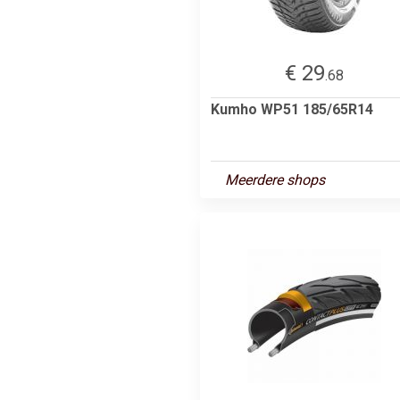
€ 29
.68
Kumho WP51 185/65R14
Meerdere shops