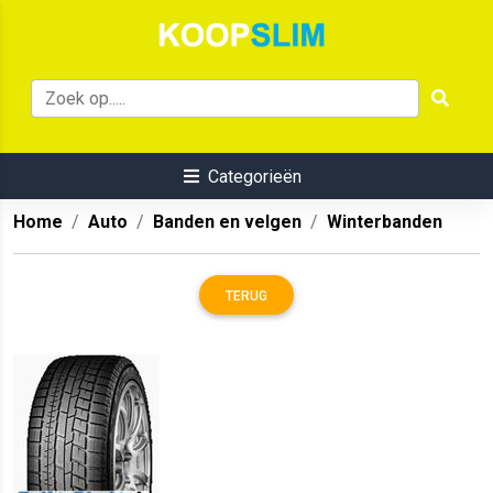
Categorieën
Home
Auto
Banden en velgen
Winterbanden
TERUG