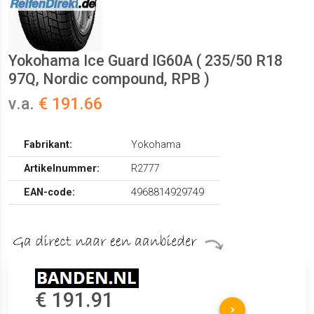
Yokohama Ice Guard IG60A ( 235/50 R18
97Q, Nordic compound, RPB )
v.a.
€ 191.66
Fabrikant:
Yokohama
Artikelnummer:
R2777
EAN-code:
4968814929749
€ 191.91