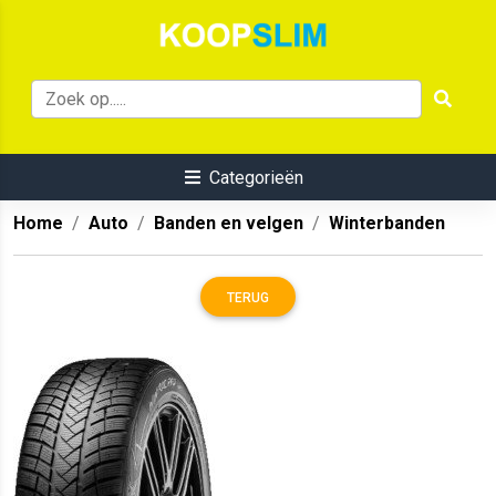
Categorieën
Home
Auto
Banden en velgen
Winterbanden
TERUG