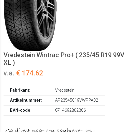
Vredestein Wintrac Pro+ ( 235/45 R19 99V
XL )
v.a.
€ 174.62
Fabrikant:
Vredestein
Artikelnummer:
AP23545019VWPPA02
EAN-code:
8714692802386