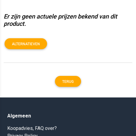
Er zijn geen actuele prijzen bekend van dit
product.
ALTERNATIEVEN
TERUG
Algemeen
Koopadvies, FAQ over?
Privacy Policy