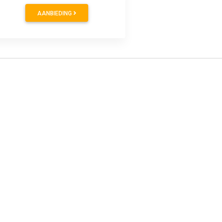
AANBIEDING
09
€ 220.79
ntal
WinterContact TS 870 P (