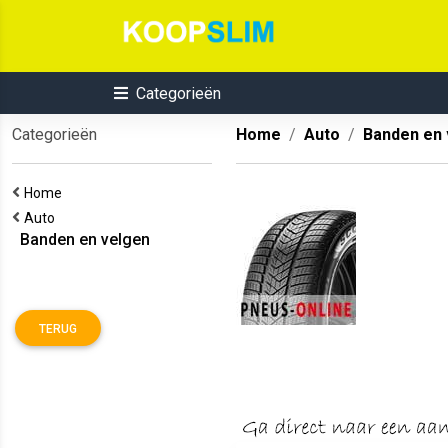
Categorieën
Categorieën
Home
Auto
Banden en 
Home
Auto
Banden en velgen
TERUG