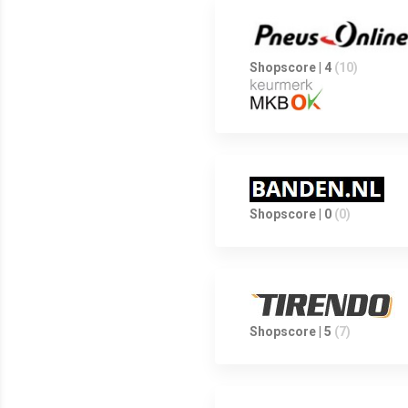
Shopscore | 4
(10)
Shopscore | 0
(0)
Shopscore | 5
(7)