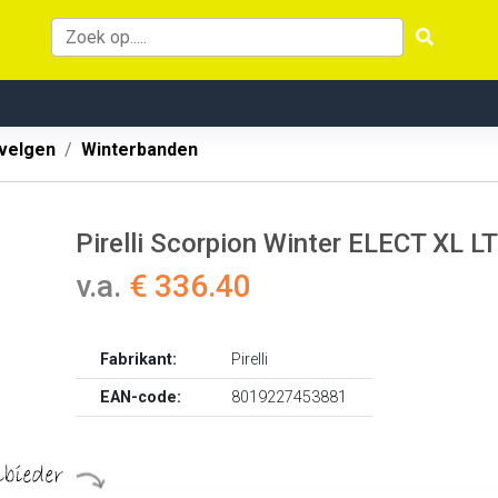
velgen
Winterbanden
Pirelli Scorpion Winter ELECT XL L
v.a.
€ 336.40
Fabrikant:
Pirelli
EAN-code:
8019227453881