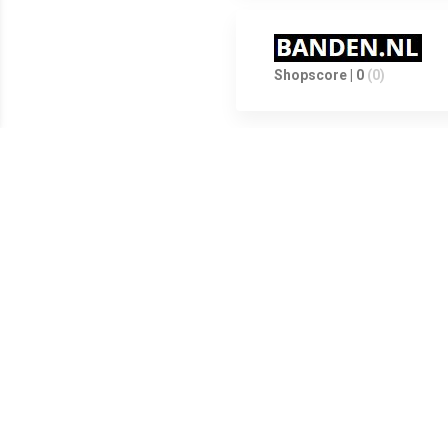
Shopscore | 0
(0)
Shopscore | 0
(0)
Shopscore | 0
(0)