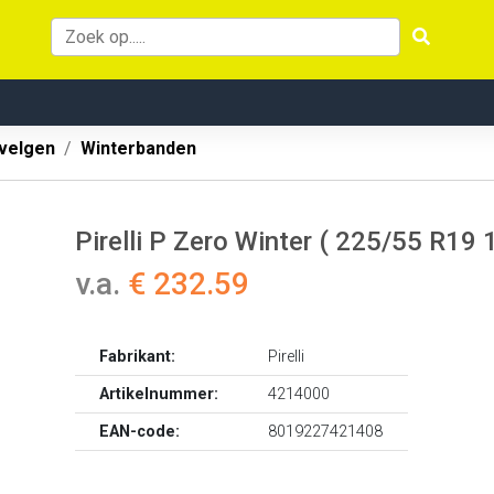
velgen
Winterbanden
Pirelli P Zero Winter ( 225/55 R19 
v.a.
€ 232.59
Fabrikant:
Pirelli
Artikelnummer:
4214000
EAN-code:
8019227421408