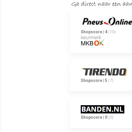
Shopscore | 4
(10)
Shopscore | 5
(7)
Shopscore | 0
(0)