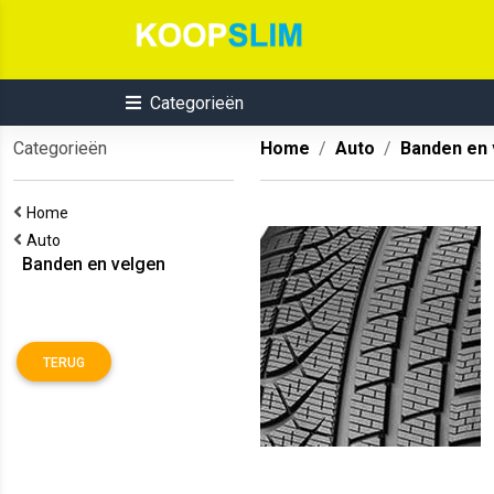
Categorieën
Categorieën
Home
Auto
Banden en 
Home
Auto
Banden en velgen
TERUG