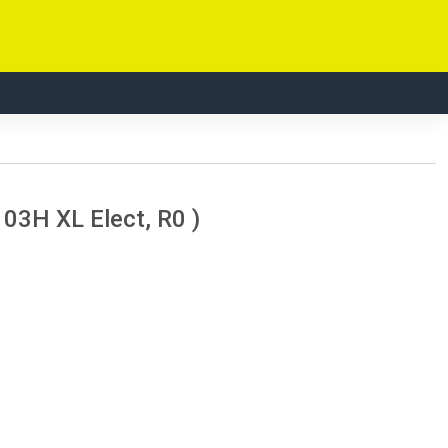
103H XL Elect, R0 )