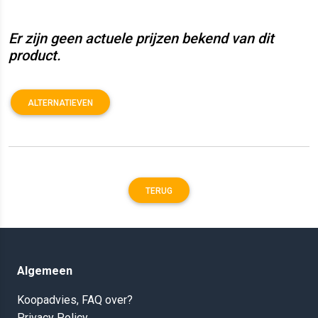
Er zijn geen actuele prijzen bekend van dit
product.
ALTERNATIEVEN
TERUG
Algemeen
Koopadvies, FAQ over?
Privacy Policy