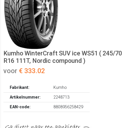
Kumho WinterCraft SUV ice WS51 ( 245/70
R16 111T, Nordic compound )
voor
€ 333.02
Fabrikant:
Kumho
Artikelnummer:
2248713
EAN-code:
8808956258429