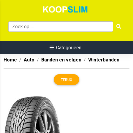
Categorieën
Home
Auto
Banden en velgen
Winterbanden
TERUG