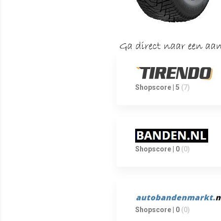
Shopscore | 5
(7)
Shopscore | 0
(0)
Shopscore | 0
(0)