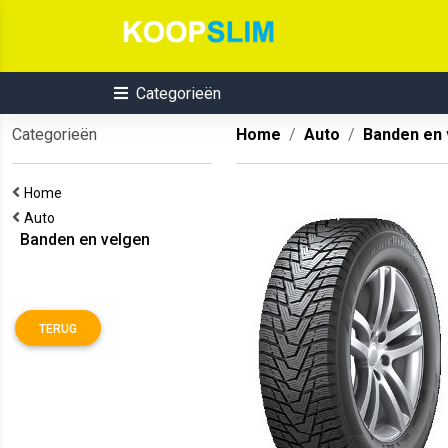
Categorieën
Categorieën
Home
Auto
Banden en 
Home
Auto
Banden en velgen
TERUG