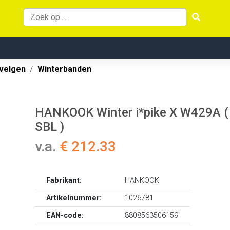
velgen
Winterbanden
HANKOOK Winter i*pike X W429A ( 
SBL )
v.a.
€ 212.33
Fabrikant:
HANKOOK
Artikelnummer:
1026781
EAN-code:
8808563506159