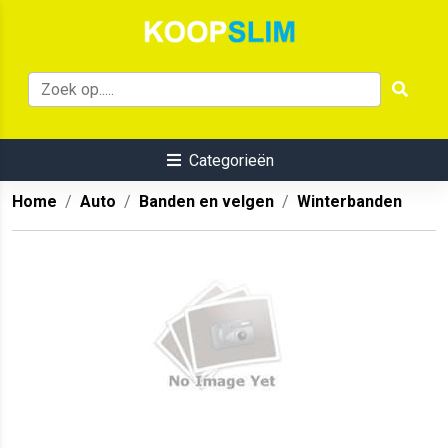
Categorieën
Home
Auto
Banden en velgen
Winterbanden