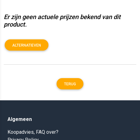
Er zijn geen actuele prijzen bekend van dit
product.
ALTERNATIEVEN
TERUG
Algemeen
Koopadvies, FAQ over?
Privacy Policy