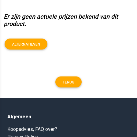
Er zijn geen actuele prijzen bekend van dit
product.
ALTERNATIEVEN
TERUG
Algemeen
Koopadvies, FAQ over?
Privacy Policy