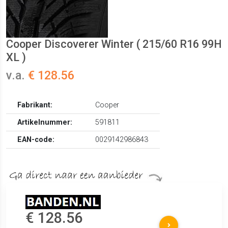
Cooper Discoverer Winter ( 215/60 R16 99H
XL )
v.a.
€ 128.56
Fabrikant:
Cooper
Artikelnummer:
591811
EAN-code:
0029142986843
€ 128.56