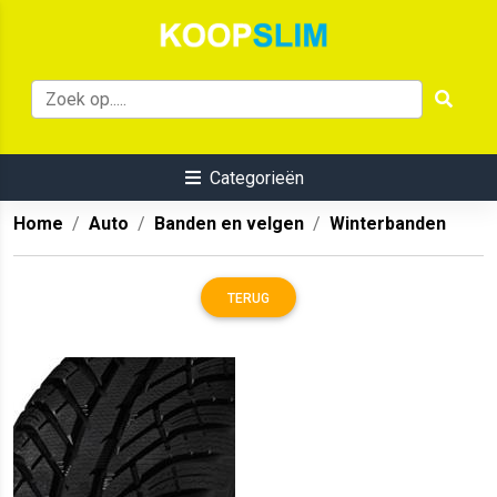
Categorieën
Home
Auto
Banden en velgen
Winterbanden
TERUG