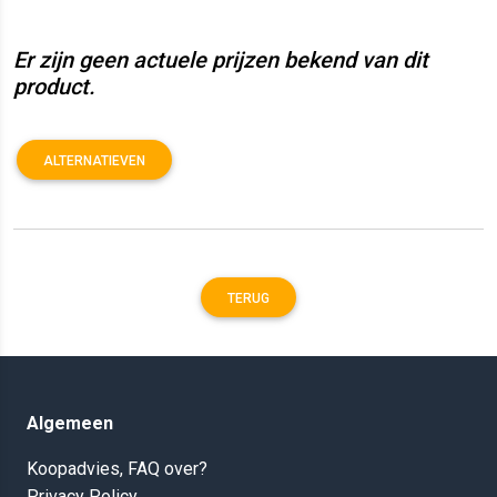
Er zijn geen actuele prijzen bekend van dit
product.
ALTERNATIEVEN
TERUG
Algemeen
Koopadvies, FAQ over?
Privacy Policy