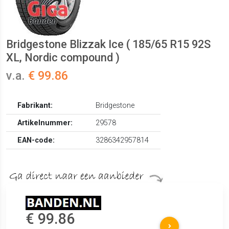
Bridgestone Blizzak Ice ( 185/65 R15 92S
XL, Nordic compound )
v.a.
€ 99.86
Fabrikant:
Bridgestone
Artikelnummer:
29578
EAN-code:
3286342957814
€ 99.86