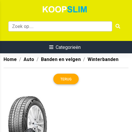
Categorieën
Home
Auto
Banden en velgen
Winterbanden
TERUG