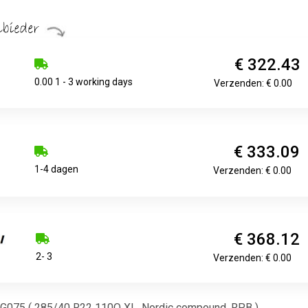
€ 322.43
0.00 1 - 3 working days
Verzenden: € 0.00
€ 333.09
1-4 dagen
Verzenden: € 0.00
€ 368.12
2- 3
Verzenden: € 0.00
 G075 ( 285/40 R22 110Q XL, Nordic compound, RPB )