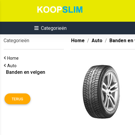
Categorieën
Categorieën
Home
Auto
Banden en 
Home
Auto
Banden en velgen
TERUG