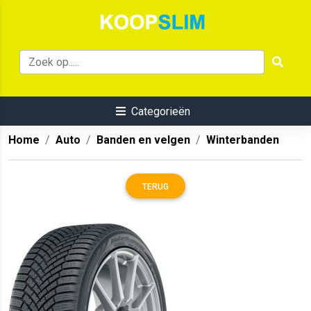
Categorieën
Home
Auto
Banden en velgen
Winterbanden
TERUG