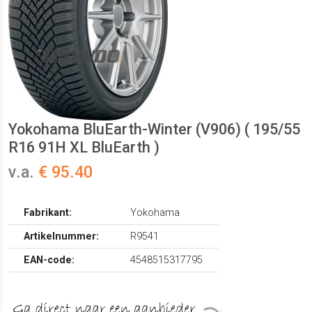
Yokohama BluEarth-Winter (V906) ( 195/55
R16 91H XL BluEarth )
v.a.
€ 95.40
Fabrikant:
Yokohama
Artikelnummer:
R9541
EAN-code:
4548515317795