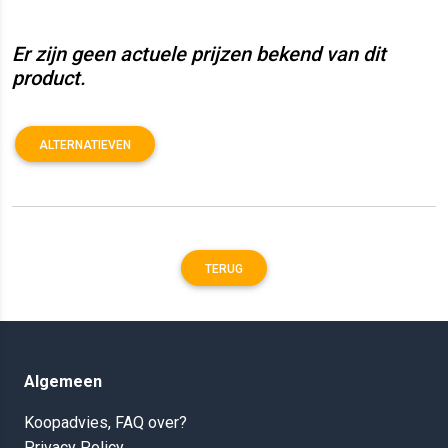
Er zijn geen actuele prijzen bekend van dit
product.
ALTERNATIEVEN
TERUG
Algemeen
Koopadvies, FAQ over?
Privacy Policy