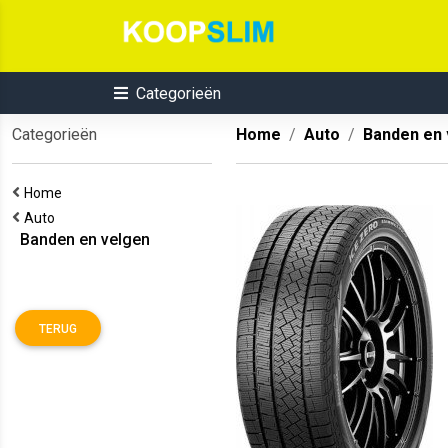
Categorieën
Categorieën
Home
Auto
Banden en 
Home
Auto
Banden en velgen
TERUG