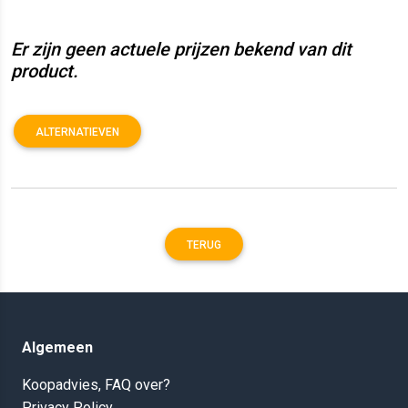
Er zijn geen actuele prijzen bekend van dit
product.
ALTERNATIEVEN
TERUG
Algemeen
Koopadvies, FAQ over?
Privacy Policy