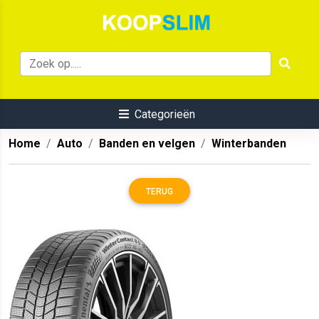
Categorieën
Home
Auto
Banden en velgen
Winterbanden
TERUG