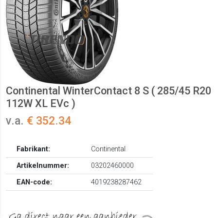
Continental WinterContact 8 S ( 285/45 R20
112W XL EVc )
v.a.
€ 352.34
Fabrikant:
Continental
Artikelnummer:
03202460000
EAN-code:
4019238287462