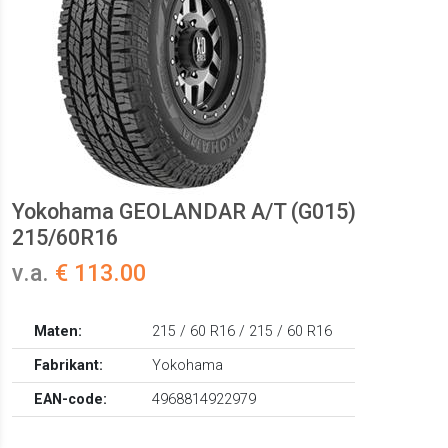
Yokohama GEOLANDAR A/T (G015)
215/60R16
v.a.
€ 113.00
Maten:
215 / 60 R16 / 215 / 60 R16
Fabrikant:
Yokohama
EAN-code:
4968814922979