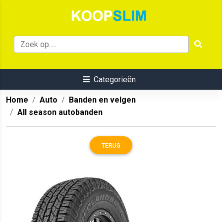
Categorieën
Home
Auto
Banden en velgen
All season autobanden
TERUG