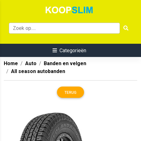
Categorieën
Home
Auto
Banden en velgen
All season autobanden
TERUG