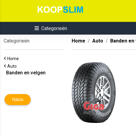
Categorieën
Categorieën
Home
Auto
Banden en 
Home
Auto
Banden en velgen
TERUG