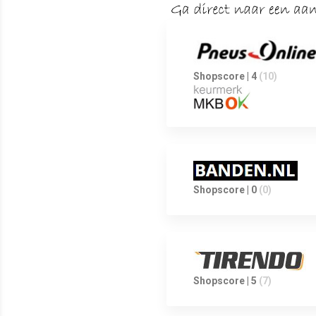
Shopscore | 4
(10)
Shopscore | 0
(0)
Shopscore | 5
(7)