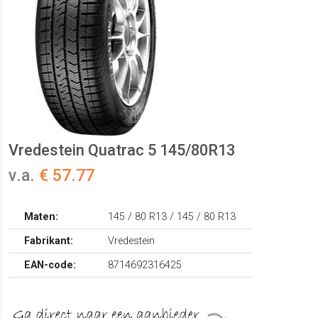
Vredestein Quatrac 5 145/80R13
v.a.
€ 57.77
Maten:
145 / 80 R13 / 145 / 80 R13
Fabrikant:
Vredestein
EAN-code:
8714692316425