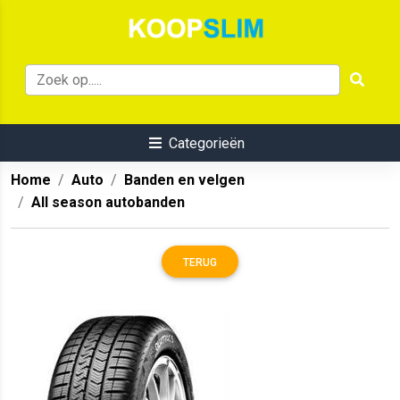
Categorieën
Home
Auto
Banden en velgen
All season autobanden
TERUG