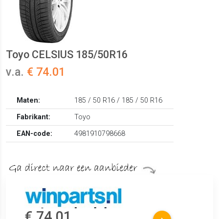
Toyo CELSIUS 185/50R16
v.a.
€ 74.01
Maten:
185 / 50 R16 / 185 / 50 R16
Fabrikant:
Toyo
EAN-code:
4981910798668
€ 74.01