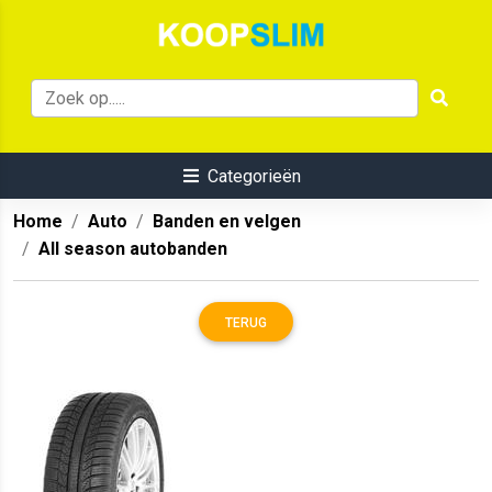
Categorieën
Home
Auto
Banden en velgen
All season autobanden
TERUG