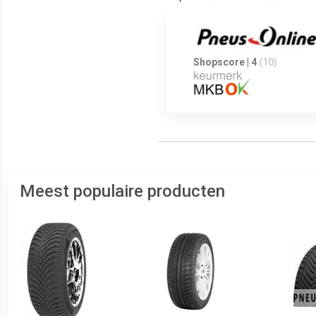
Shopscore | 4
(10)
Meest populaire producten