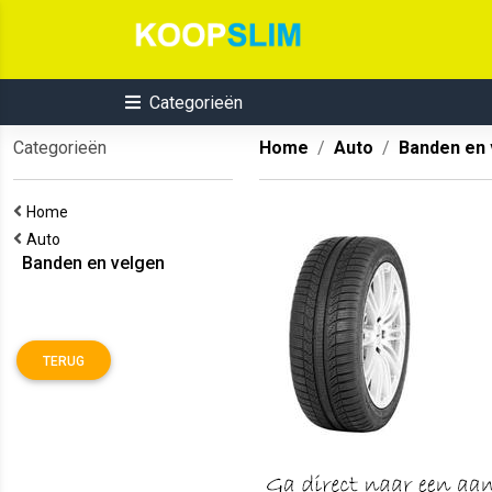
Categorieën
Categorieën
Home
Auto
Banden en 
Home
Auto
Banden en velgen
TERUG