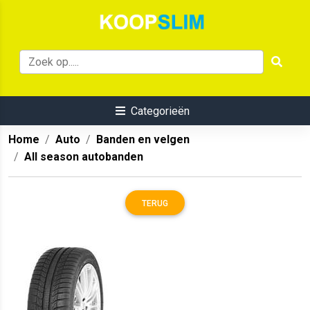
Categorieën
Home
Auto
Banden en velgen
All season autobanden
TERUG