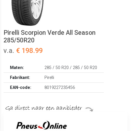
Pirelli Scorpion Verde All Season
285/50R20
v.a.
€ 198.99
Maten:
285 / 50 R20 / 285 / 50 R20
Fabrikant:
Pirelli
EAN-code:
8019227235456