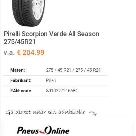
Pirelli Scorpion Verde All Season
275/45R21
v.a.
€ 204.99
Maten:
275 / 45 R21 / 275 / 45 R21
Fabrikant:
Pirelli
EAN-code:
8019227216684