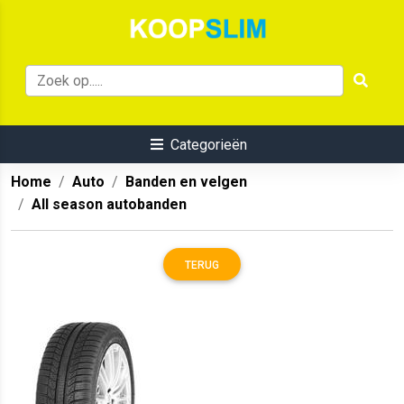
Categorieën
Home
Auto
Banden en velgen
All season autobanden
TERUG