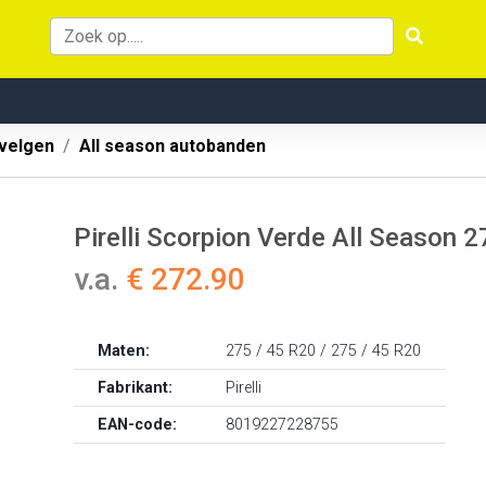
velgen
All season autobanden
Pirelli Scorpion Verde All Season
v.a.
€ 272.90
Maten:
275 / 45 R20 / 275 / 45 R20
Fabrikant:
Pirelli
EAN-code:
8019227228755