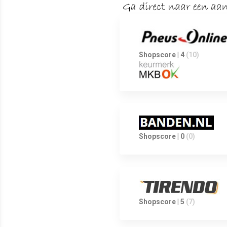
Shopscore | 4
(10)
Shopscore | 0
(0)
Shopscore | 5
(7)