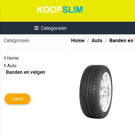
Categorieën
Categorieën
Home
Auto
Banden en 
Home
Auto
Banden en velgen
TERUG