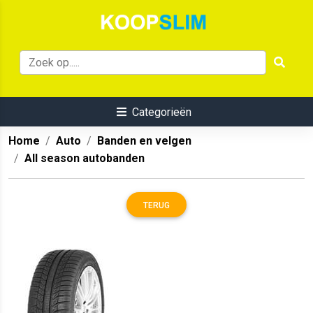
Categorieën
Home
Auto
Banden en velgen
All season autobanden
TERUG