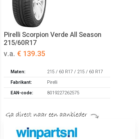
Pirelli Scorpion Verde All Season
215/60R17
v.a.
€ 139.35
Maten:
215 / 60 R17 / 215 / 60 R17
Fabrikant:
Pirelli
EAN-code:
8019227262575