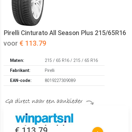
Pirelli Cinturato All Season Plus 215/65R16
voor
€ 113.79
Maten:
215 / 65 R16 / 215 / 65 R16
Fabrikant:
Pirelli
EAN-code:
8019227309089
€ 113.79