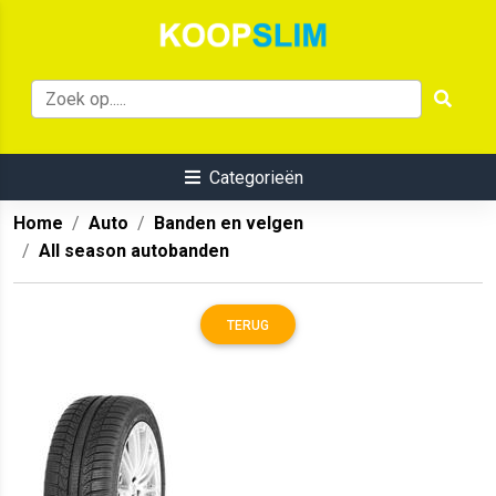
Categorieën
Home
Auto
Banden en velgen
All season autobanden
TERUG