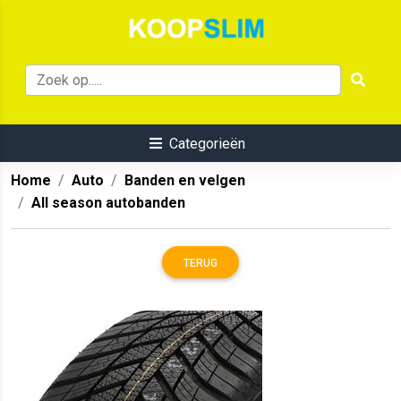
Categorieën
Home
Auto
Banden en velgen
All season autobanden
TERUG