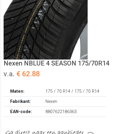
Nexen NBLUE 4 SEASON 175/70R14
v.a.
€ 62.88
Maten:
175 / 70 R14 / 175 / 70 R14
Fabrikant:
Nexen
EAN-code:
8807622186363