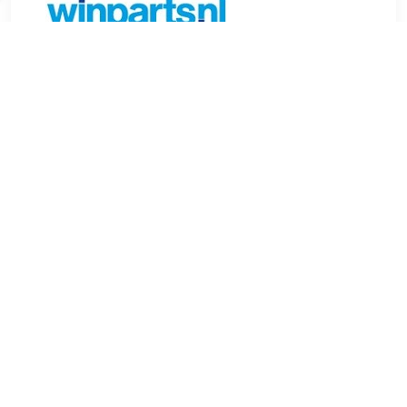
€ 156.18
Verzenden: € 9.99
Voorradig.
De Michelin Crossclimate+ 225/40R18 Vier seizoen banden
nu al vanaf 122.41 euro bij BandenShop.nl. Een complete set
van 4 autobanden voor slechts 489.64 euro! De Vier seizoen
banden heeft een bandenmaat van 225 40 R18. Michelin van
zijn van goede kwaliteit.
TERUG