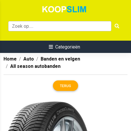
Categorieën
Home
Auto
Banden en velgen
All season autobanden
TERUG