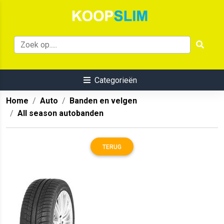
Categorieën
Home
Auto
Banden en velgen
All season autobanden
TERUG