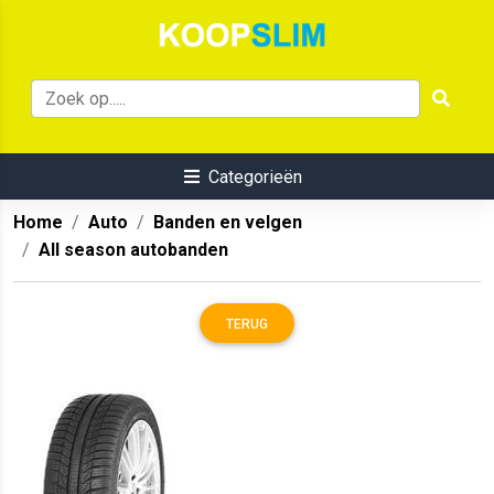
Categorieën
Home
Auto
Banden en velgen
All season autobanden
TERUG