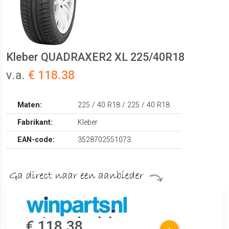
Kleber QUADRAXER2 XL 225/40R18
v.a.
€ 118.38
Maten:
225 / 40 R18 / 225 / 40 R18
Fabrikant:
Kleber
EAN-code:
3528702551073
€ 118.38