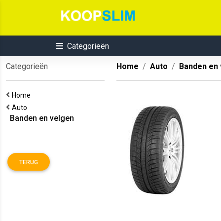
Categorieën
Categorieën
Home
Auto
Banden en 
Home
Auto
Banden en velgen
TERUG