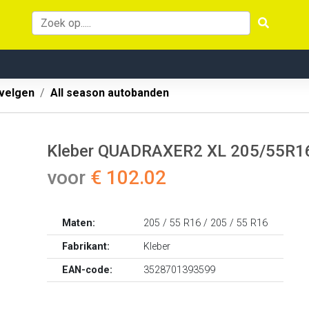
velgen
All season autobanden
Kleber QUADRAXER2 XL 205/55R1
voor
€ 102.02
Maten:
205 / 55 R16 / 205 / 55 R16
Fabrikant:
Kleber
EAN-code:
3528701393599