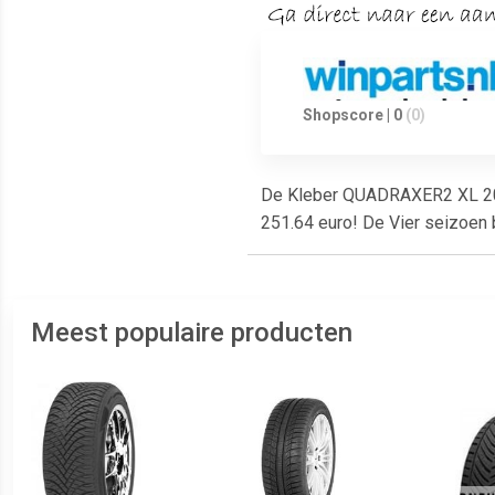
Shopscore | 0
(0)
De Kleber QUADRAXER2 XL 205/
251.64 euro! De Vier seizoen 
Meest populaire producten