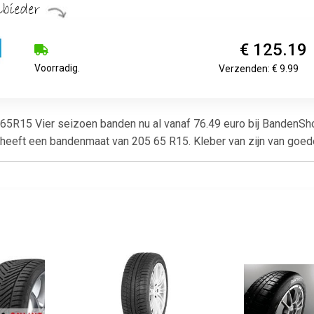
€ 125.19
Voorradig.
Verzenden: € 9.99
15 Vier seizoen banden nu al vanaf 76.49 euro bij BandenShop
heeft een bandenmaat van 205 65 R15. Kleber van zijn van goede