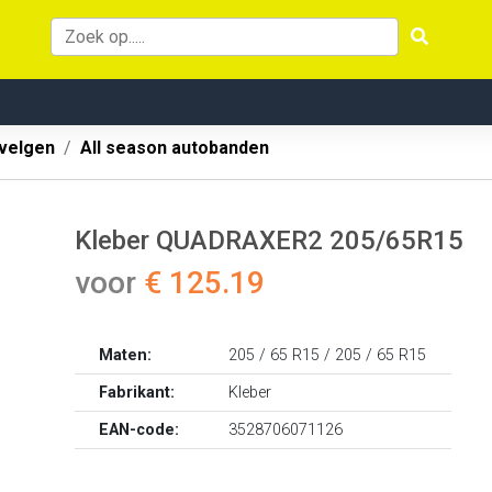
velgen
All season autobanden
Kleber QUADRAXER2 205/65R15
voor
€ 125.19
Maten:
205 / 65 R15 / 205 / 65 R15
Fabrikant:
Kleber
EAN-code:
3528706071126