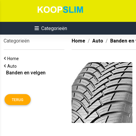
Categorieën
Categorieën
Home
Auto
Banden en 
Home
Auto
Banden en velgen
TERUG