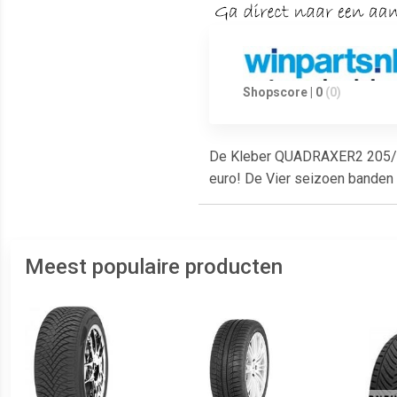
Shopscore | 0
(0)
De Kleber QUADRAXER2 205/65R
euro! De Vier seizoen banden 
Meest populaire producten