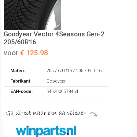
Goodyear Vector 4Seasons Gen-2
205/60R16
voor
€ 125.98
Maten:
205 / 60 R16 / 205 / 60 R16
Fabrikant:
Goodyear
EAN-code:
5452000578464