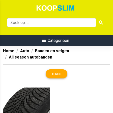
Categorieën
Home
Auto
Banden en velgen
All season autobanden
TERUG