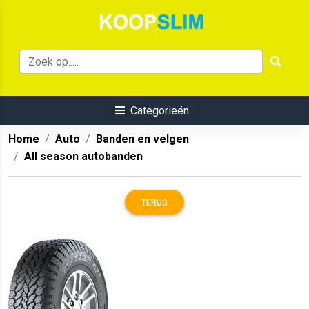
Categorieën
Home
Auto
Banden en velgen
All season autobanden
TERUG