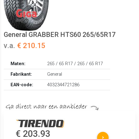
General GRABBER HTS60 265/65R17
v.a.
€ 210.15
Maten:
265 / 65 R17 / 265 / 65 R17
Fabrikant:
General
EAN-code:
4032344721286
€ 203.93