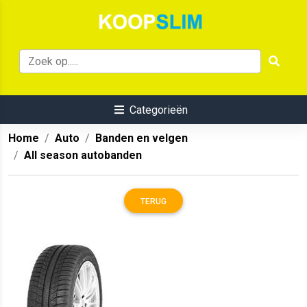
Categorieën
Home
Auto
Banden en velgen
All season autobanden
TERUG