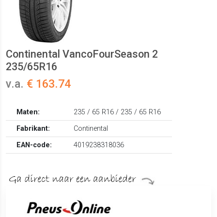
Continental VancoFourSeason 2
235/65R16
v.a.
€ 163.74
Maten:
235 / 65 R16 / 235 / 65 R16
Fabrikant:
Continental
EAN-code:
4019238318036