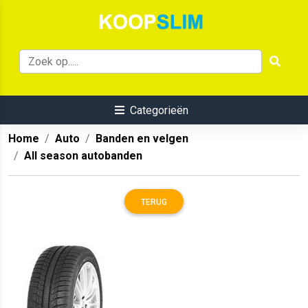
Categorieën
Home
Auto
Banden en velgen
All season autobanden
TERUG