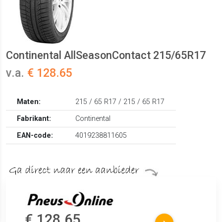
Continental AllSeasonContact 215/65R17
v.a.
€ 128.65
Maten:
215 / 65 R17 / 215 / 65 R17
Fabrikant:
Continental
EAN-code:
4019238811605
€ 128.65