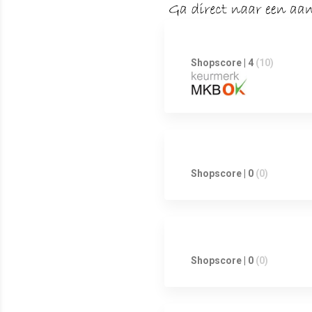
Shopscore | 4
(10)
Shopscore | 0
(0)
Shopscore | 0
(0)