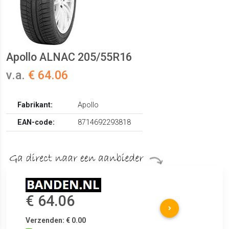
Apollo ALNAC 205/55R16
v.a.
€ 64.06
Fabrikant:
Apollo
EAN-code:
8714692293818
€ 64.06
Verzenden: € 0.00