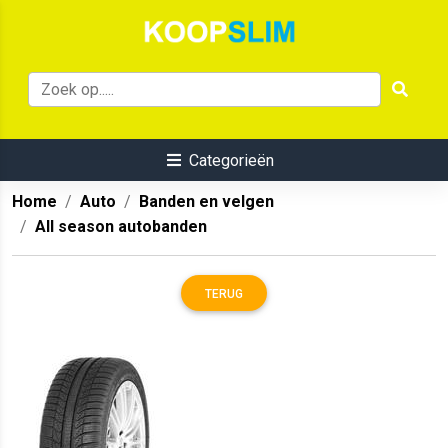
Categorieën
Home
Auto
Banden en velgen
All season autobanden
TERUG